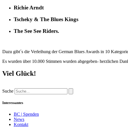
Richie Arndt
Tscheky & The Blues Kings
The See See Riders.
Dazu gibt´s die Verleihung der German Blues Awards in 10 Kategori
Es wurden über 10.000 Stimmen wurden abgegeben- herzlichen Dank
Viel Glück!
Suche
Interessantes
BC | Spenden
News
Kontakt