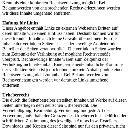
Kenntnis einer konkreten Rechtsverletzung möglich. Bei
Bekanntwerden von entsprechenden Rechtsverletzungen werden
wir diese Inhalte umgehend entfernen.
Haftung für Links
Unser Angebot enthält Links zu externen Webseiten Dritter, auf
deren Inhalte wir keinen Einfluss haben. Deshalb können wir für
diese fremden Inhalte auch keine Gewähr übernehmen. Für die
Inhalte der verlinkten Seiten ist stets der jeweilige Anbieter oder
Betreiber der Seiten verantwortlich. Die verlinkten Seiten wurden
zum Zeitpunkt der Verlinkung auf mögliche Rechtsverstöße
überprüft. Rechtswidrige Inhalte waren zum Zeitpunkt der
Verlinkung nicht erkennbar. Eine permanente inhaltliche Kontrolle
der verlinkten Seiten ist jedoch ohne konkrete Anhaltspunkte einer
Rechtsverletzung nicht zumutbar. Bei Bekanntwerden von
Rechtsverletzungen werden wir derartige Links umgehend
entfernen.
Urheberrecht
Die durch die Seitenbetreiber erstellten Inhalte und Werke auf diesen
Seiten unterliegen dem deutschen Urheberrecht. Die
Vervielfältigung, Bearbeitung, Verbreitung und jede Art der
Verwertung außerhalb der Grenzen des Urheberrechtes bedürfen der
schriftlichen Zustimmung des jeweiligen Autors bzw. Erstellers.
Downloads und Kopien dieser Seite sind nur für den privaten, nicht