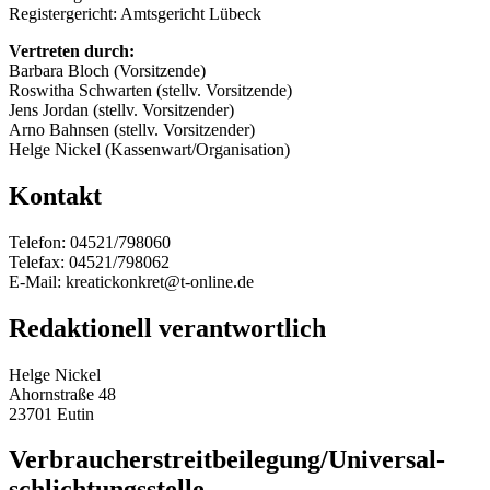
Registergericht: Amtsgericht Lübeck
Vertreten durch:
Barbara Bloch (Vorsitzende)
Roswitha Schwarten (stellv. Vorsitzende)
Jens Jordan (stellv. Vorsitzender)
Arno Bahnsen (stellv. Vorsitzender)
Helge Nickel (Kassenwart/Organisation)
Kontakt
Telefon: 04521/798060
Telefax: 04521/798062
E-Mail: kreatickonkret@t-online.de
Redaktionell verantwortlich
Helge Nickel
Ahornstraße 48
23701 Eutin
Verbraucher­streit­beilegung/Universal­
schlichtungs­stelle