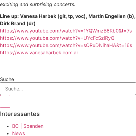
exciting and surprising concerts.
Line up: Vanesa Harbek (git, tp, voc), Martin Engelien (b),
Dirk Brand (dr)
https://www.youtube.com/watch?v=1YQWmzB6Rb0&t=7s
https://www.youtube.com/watch?v=UYcFcSzlRyQ
https://www.youtube.com/watch?v=sQRuDNihaHA&t=16s
https://www.vanesaharbek.com.ar
Suche
Interessantes
BC | Spenden
News