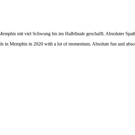
emphis mit viel Schwung bis ins Halbfinale geschafft. Absoluter Spaß 
als in Memphis in 2020 with a lot of momentum. Absolute fun and abso