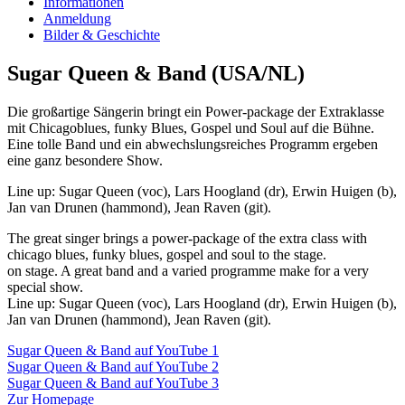
Informationen
Anmeldung
Bilder & Geschichte
Sugar Queen & Band (USA/NL)
Die großartige Sängerin bringt ein Power-package der Extraklasse
mit Chicagoblues, funky Blues, Gospel und Soul auf die Bühne.
Eine tolle Band und ein abwechslungsreiches Programm ergeben
eine ganz besondere Show.
Line up: Sugar Queen (voc), Lars Hoogland (dr), Erwin Huigen (b),
Jan van Drunen (hammond), Jean Raven (git).
The great singer brings a power-package of the extra class with
chicago blues, funky blues, gospel and soul to the stage.
on stage. A great band and a varied programme make for a very
special show.
Line up: Sugar Queen (voc), Lars Hoogland (dr), Erwin Huigen (b),
Jan van Drunen (hammond), Jean Raven (git).
Sugar Queen & Band auf YouTube 1
Sugar Queen & Band auf YouTube 2
Sugar Queen & Band auf YouTube 3
Zur Homepage