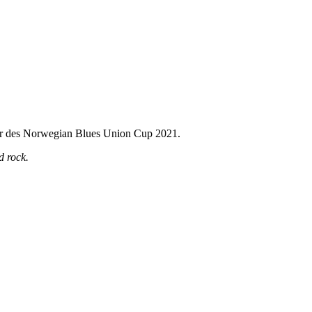
nner des Norwegian Blues Union Cup 2021.
d rock.