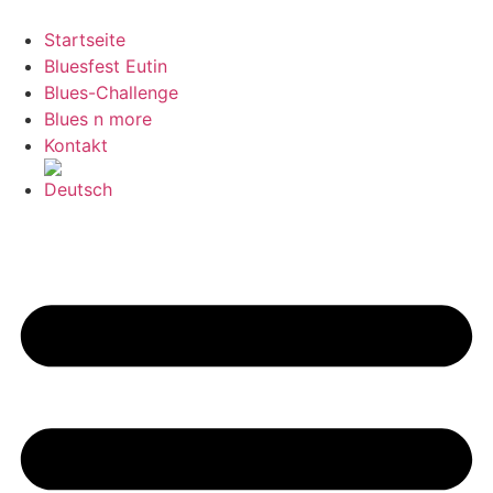
Zum
Inhalt
Startseite
springen
Bluesfest Eutin
Blues-Challenge
Blues n more
Kontakt