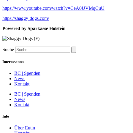
https://www.youtube.com/watch?v=CeA0UVMqCuU
https://shaggy-dogs.com/
Powered by Sparkasse Holstein
Suche
Interessantes
BC | Spenden
News
Kontakt
BC | Spenden
News
Kontakt
Info
Über Eutin