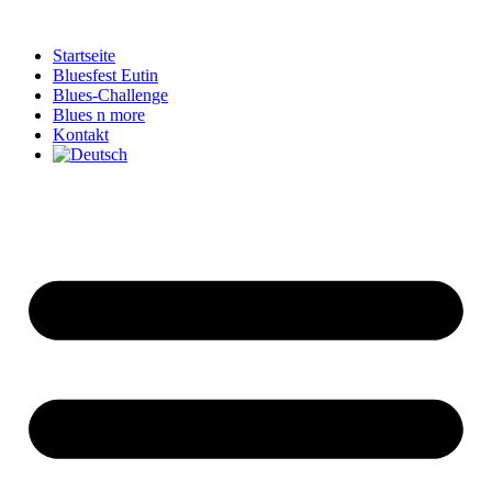
Zum
Inhalt
Startseite
springen
Bluesfest Eutin
Blues-Challenge
Blues n more
Kontakt