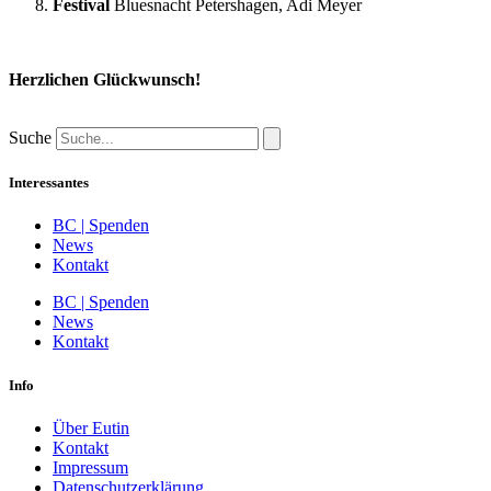
Festival
Bluesnacht Petershagen, Adi Meyer
Herzlichen Glückwunsch!
Suche
Interessantes
BC | Spenden
News
Kontakt
BC | Spenden
News
Kontakt
Info
Über Eutin
Kontakt
Impressum
Datenschutzerklärung