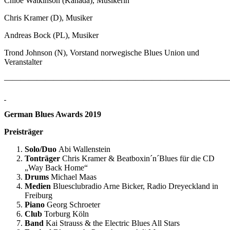
Chloe Watkinson (Kanada), Musikerin
Chris Kramer (D), Musiker
Andreas Bock (PL), Musiker
Trond Johnson (N), Vorstand norwegische Blues Union und
Veranstalter
————————————————————————————
German Blues Awards 2019
Preisträger
Solo/Duo
Abi Wallenstein
Tonträger
Chris Kramer & Beatboxin´n´Blues für die CD
„Way Back Home“
Drums
Michael Maas
Medien
Bluesclubradio Arne Bicker, Radio Dreyeckland in
Freiburg
Piano
Georg Schroeter
Club
Torburg Köln
Band
Kai Strauss & the Electric Blues All Stars