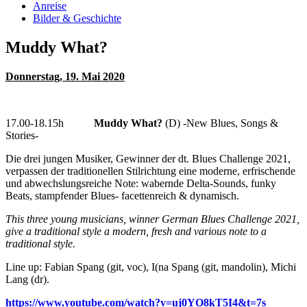
Anreise
Bilder & Geschichte
Muddy What?
Donnerstag, 19. Mai 2020
17.00-18.15h
Muddy What?
(D) -New Blues, Songs &
Stories-
Die drei jungen Musiker, Gewinner der dt. Blues Challenge 2021,
verpassen der traditionellen Stilrichtung eine moderne, erfrischende
und abwechslungsreiche Note: wabernde Delta-Sounds, funky
Beats, stampfender Blues- facettenreich & dynamisch.
This three young musicians, winner German Blues Challenge 2021,
give a traditional style a modern, fresh and various note to a
traditional style.
Line up: Fabian Spang (git, voc), I(na Spang (git, mandolin), Michi
Lang (dr).
https://www.youtube.com/watch?v=uj0YO8kT5I4&t=7s