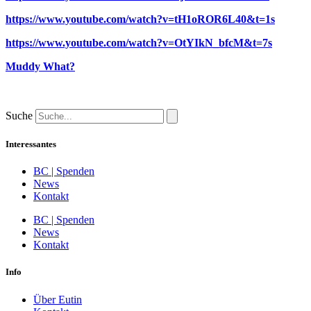
https://www.youtube.com/watch?v=tH1oROR6L40&t=1s
https://www.youtube.com/watch?v=OtYIkN_bfcM&t=7s
Muddy What?
Suche
Interessantes
BC | Spenden
News
Kontakt
BC | Spenden
News
Kontakt
Info
Über Eutin