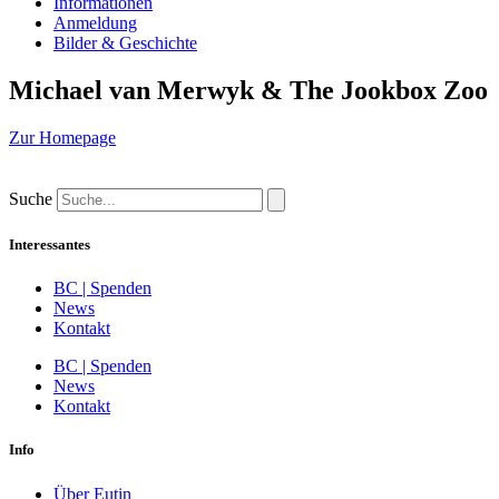
Informationen
Anmeldung
Bilder & Geschichte
Michael van Merwyk & The Jookbox Zoo
Zur Homepage
Suche
Interessantes
BC | Spenden
News
Kontakt
BC | Spenden
News
Kontakt
Info
Über Eutin