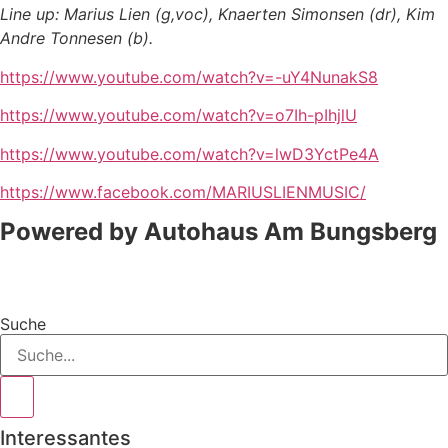
Line up: Marius Lien (g,voc), Knaerten Simonsen (dr), Kim
Andre Tonnesen (b).
https://www.youtube.com/watch?v=-uY4NunakS8
https://www.youtube.com/watch?v=o7Ih-pIhjlU
https://www.youtube.com/watch?v=lwD3YctPe4A
https://www.facebook.com/MARIUSLIENMUSIC/
Powered by Autohaus Am Bungsberg
Suche
Interessantes