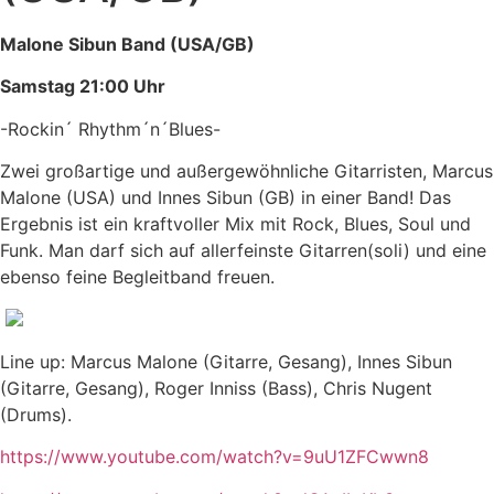
Malone Sibun Band (USA/GB)
Samstag 21:00 Uhr
-Rockin´ Rhythm´n´Blues-
Zwei großartige und außergewöhnliche Gitarristen, Marcus
Malone (USA) und Innes Sibun (GB) in einer Band! Das
Ergebnis ist ein kraftvoller Mix mit Rock, Blues, Soul und
Funk. Man darf sich auf allerfeinste Gitarren(soli) und eine
ebenso feine Begleitband freuen.
Line up: Marcus Malone (Gitarre, Gesang), Innes Sibun
(Gitarre, Gesang), Roger Inniss (Bass), Chris Nugent
(Drums).
https://www.youtube.com/watch?v=9uU1ZFCwwn8