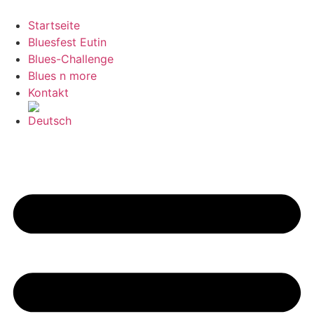
Zum
Inhalt
Startseite
springen
Bluesfest Eutin
Blues-Challenge
Blues n more
Kontakt