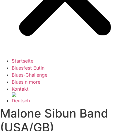
Startseite
Bluesfest Eutin
Blues-Challenge
Blues n more
Kontakt
Malone Sibun Band
(USA/GB)