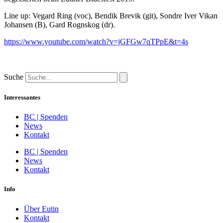
Line up: Vegard Ring (voc), Bendik Brevik (git), Sondre Iver Vikan
Johansen (B), Gard Rognskog (dr).
https://www.youtube.com/watch?v=jGFGw7qTPpE&t=4s
Suche
Interessantes
BC | Spenden
News
Kontakt
BC | Spenden
News
Kontakt
Info
Über Eutin
Kontakt