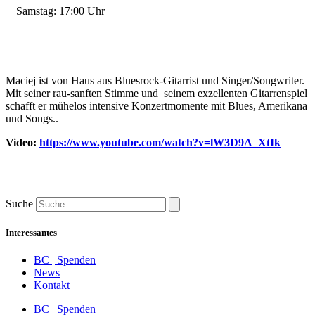
Samstag: 17:00 Uhr
Maciej ist von Haus aus Bluesrock-Gitarrist und Singer/Songwriter.
Mit seiner rau-sanften Stimme und seinem exzellenten Gitarrenspiel
schafft er mühelos intensive Konzertmomente mit Blues, Amerikana
und Songs..
Video:
https://www.youtube.com/watch?v=lW3D9A_XtIk
Suche
Interessantes
BC | Spenden
News
Kontakt
BC | Spenden