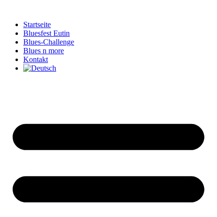
Zum
Inhalt
Startseite
springen
Bluesfest Eutin
Blues-Challenge
Blues n more
Kontakt