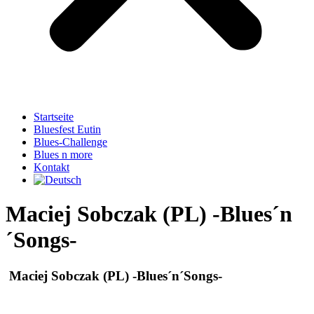
Startseite
Bluesfest Eutin
Blues-Challenge
Blues n more
Kontakt
Maciej Sobczak (PL) -Blues´n
´Songs-
Maciej Sobczak (PL)
-Blues´n´Songs-