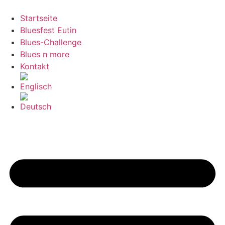
Zum
Inhalt
Startseite
springen
Bluesfest Eutin
Blues-Challenge
Blues n more
Kontakt