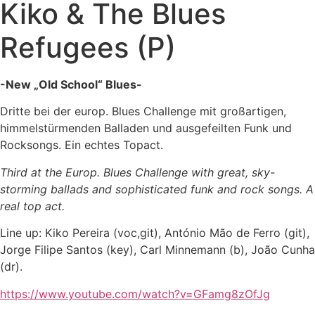
Kiko & The Blues
Refugees (P)
-New „Old School“ Blues-
Dritte bei der europ. Blues Challenge mit großartigen,
himmelstürmenden Balladen und ausgefeilten Funk und
Rocksongs. Ein echtes Topact.
Third at the
Europ. Blues Challenge with great, sky-
storming ballads and sophisticated funk and rock songs. A
real top act.
Line up: Kiko Pereira (voc,git), António Mão de Ferro (git),
Jorge Filipe Santos (key), Carl Minnemann (b), João Cunha
(dr).
https://www.youtube.com/watch?v=GFamg8zOfJg