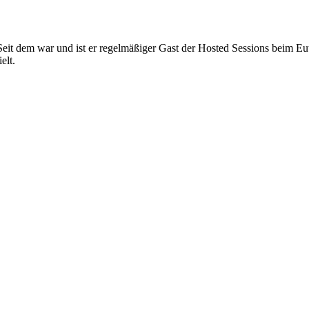
 Seit dem war und ist er regelmäßiger Gast der Hosted Sessions beim Euti
elt.