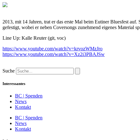
2013, mit 14 Jahren, trat er das erste Mal beim Eutiner Bluesfest auf.
gefestigt, wobei er neben Coversongs zunehmend eigenes Material spi
Line Up: Kalle Reuter (git, voc)
https://www.youtube.com/watch?v=krvozWMzJro
https://www.youtube.com/watch?v=Xz2i3PBAJSw
Suche
Interessantes
BC | Spenden
News
Kontakt
BC | Spenden
News
Kontakt