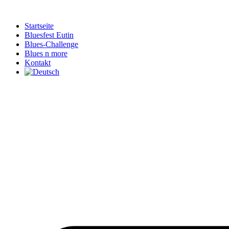
Zum
Inhalt
Startseite
springen
Bluesfest Eutin
Blues-Challenge
Blues n more
Kontakt