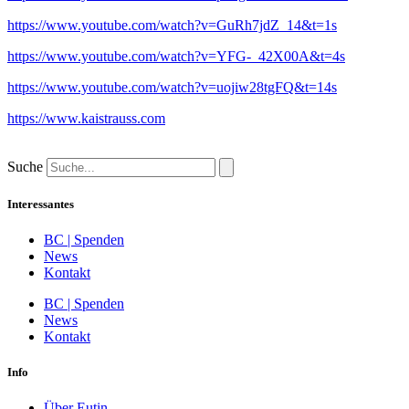
https://www.youtube.com/watch?v=GuRh7jdZ_14&t=1s
https://www.youtube.com/watch?v=YFG-_42X00A&t=4s
https://www.youtube.com/watch?v=uojiw28tgFQ&t=14s
https://www.kaistrauss.com
Suche
Interessantes
BC | Spenden
News
Kontakt
BC | Spenden
News
Kontakt
Info
Über Eutin