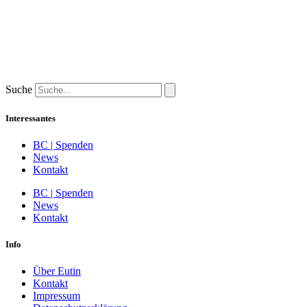
Suche
Interessantes
BC | Spenden
News
Kontakt
BC | Spenden
News
Kontakt
Info
Über Eutin
Kontakt
Impressum