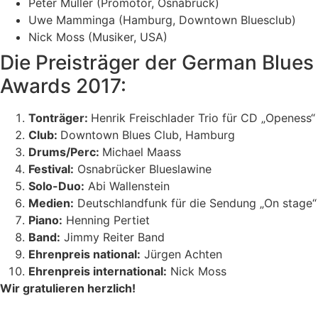
Peter Müller (Promotor, Osnabrück)
Uwe Mamminga (Hamburg, Downtown Bluesclub)
Nick Moss (Musiker, USA)
Die Preisträger der German Blues
Awards 2017:
Tonträger:
Henrik Freischlader Trio für CD „Openess“
Club:
Downtown Blues Club, Hamburg
Drums/Perc:
Michael Maass
Festival:
Osnabrücker Blueslawine
Solo-Duo:
Abi Wallenstein
Medien:
Deutschlandfunk für die Sendung „On stage“
Piano:
Henning Pertiet
Band:
Jimmy Reiter Band
Ehrenpreis national:
Jürgen Achten
Ehrenpreis international:
Nick Moss
Wir gratulieren herzlich!