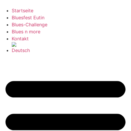
Zum
Inhalt
Startseite
springen
Bluesfest Eutin
Blues-Challenge
Blues n more
Kontakt