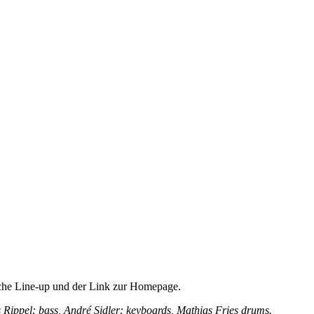
liche Line-up und der Link zur Homepage.
 Rippel: bass, André Sidler: keyboards, Mathias Fries drums.