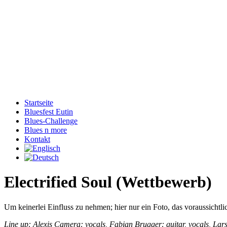
Startseite
Bluesfest Eutin
Blues-Challenge
Blues n more
Kontakt
Electrified Soul (Wettbewerb)
Um keinerlei Einfluss zu nehmen; hier nur ein Foto, das voraussicht
Line up: Alexis Camera: vocals, Fabian Brugger: guitar, vocals, Lars