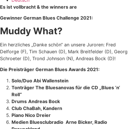
Es ist vollbracht & the winners are
Gewinner German Blues Challenge 2021:
Muddy What?
Ein herzliches „Danke schön“ an unsere Juroren: Fred
Delforge (F), Tim Schauen (D), Mark Breitfelder (D), Georg
Schroeter (D), Trond Johnson (N), Andreas Bock (D)!
Die Preisträger
German Blues Awards 2021:
Solo/Duo Abi Wallenstein
Tonträger The Bluesanovas für die CD „Blues ’n‘
Roll“
Drums
Andreas Bock
Club ChaBah, Kandern
Piano Nico Dreier
Medien
Bluesclubradio Arne Bicker, Radio
Dreyeckland