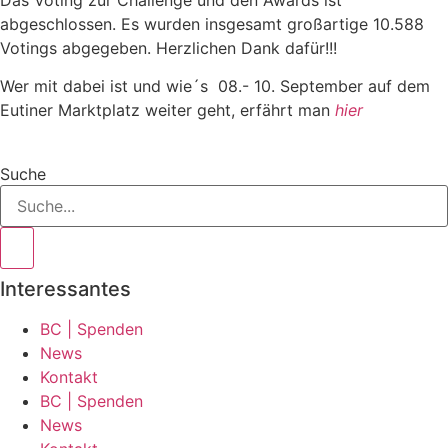
Das Voting zur Challenge und den Awards ist
abgeschlossen. Es wurden insgesamt großartige 10.588
Votings abgegeben. Herzlichen Dank dafür!!!
Wer mit dabei ist und wie´s 08.- 10. September auf dem
Eutiner Marktplatz weiter geht, erfährt man
hier
Suche
Interessantes
BC | Spenden
News
Kontakt
BC | Spenden
News