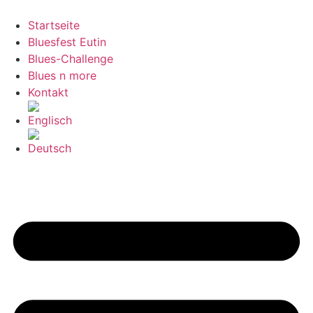
Zum
Inhalt
Startseite
springen
Bluesfest Eutin
Blues-Challenge
Blues n more
Kontakt