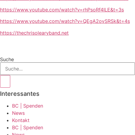
https://www.youtube.com/watch?v=rhPsoRf4ILE&t=3s
https://www.youtube.com/watch?v=QEgA2ovSRSk&t=4s
https://thechrisolearyband.net
Suche
Interessantes
BC | Spenden
News
Kontakt
BC | Spenden
News