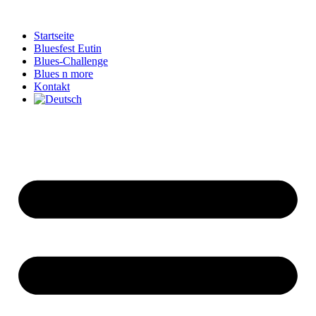
Zum
Inhalt
Startseite
springen
Bluesfest Eutin
Blues-Challenge
Blues n more
Kontakt