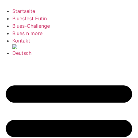
Zum
Inhalt
Startseite
springen
Bluesfest Eutin
Blues-Challenge
Blues n more
Kontakt